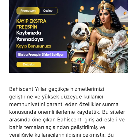
Bahiscent Yıllar geçtikçe hizmetlerimizi
geliştirme ve yüksek düzeyde kullanıcı
memnuniyetini garanti eden özellikler sunma
konusunda önemli ilerleme kaydettik. Bu siteler
arasında öne çıkan Bahiscent, giriş adresleri ve
bahis temaları açısından geliştirilmiş ve
yeniliğiyle kullanıcıların ilgisini çekmiştir. Bu