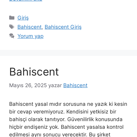
Kategoriler
Giriş
Etiketler
Bahiscent
,
Bahiscent Giriş
Yorum yap
Bahiscent
Mayıs 26, 2025
yazar
Bahiscent
Bahiscent yasal mıdır sorusuna ne yazık ki kesin
bir cevap veremiyoruz. Kendisini yetkisiz bir
bahisçi olarak tanıtıyor. Güvenilirlik konusunda
hiçbir endişeniz yok. Bahiscent yasalsa kontrol
edilmesi aynı sonucu verecektir. Bu şirket