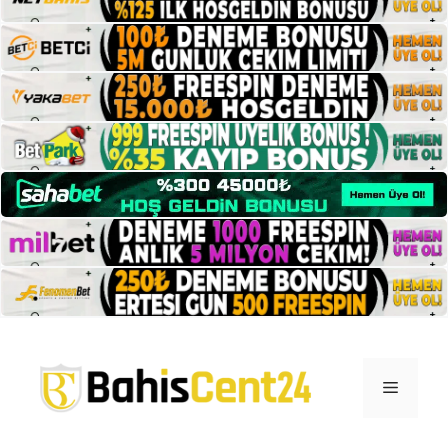
İçeriğe
atla
Menü