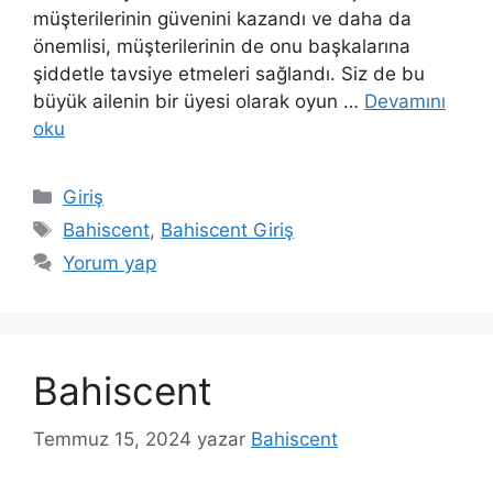
müşterilerinin güvenini kazandı ve daha da
önemlisi, müşterilerinin de onu başkalarına
şiddetle tavsiye etmeleri sağlandı. Siz de bu
büyük ailenin bir üyesi olarak oyun …
Devamını
oku
Kategoriler
Giriş
Etiketler
Bahiscent
,
Bahiscent Giriş
Yorum yap
Bahiscent
Temmuz 15, 2024
yazar
Bahiscent