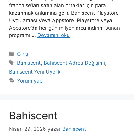
franchise’ları satın alan ortaklar için para
kazanmak anlamına gelir. Bahiscent Playstore
Uygulaması Veya Appstore. Playstore veya
Appstore’da her gün milyonlarca indirim sunan
programı …
Devamını oku
Kategoriler
Giriş
Etiketler
Bahiscent
,
Bahiscent Adres Değişimi
,
Bahiscent Yeni Üyelik
Yorum yap
Bahiscent
Nisan 29, 2026
yazar
Bahiscent