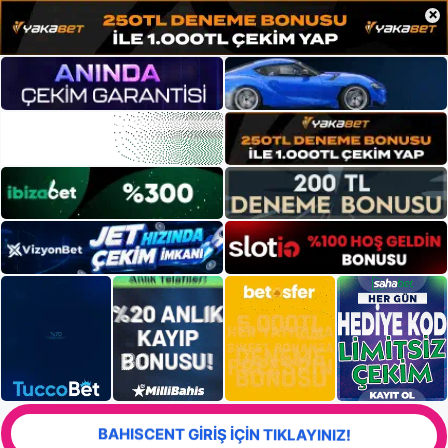
×
BAHISCENT GİRİŞ İÇİN TIKLAYINIZ!