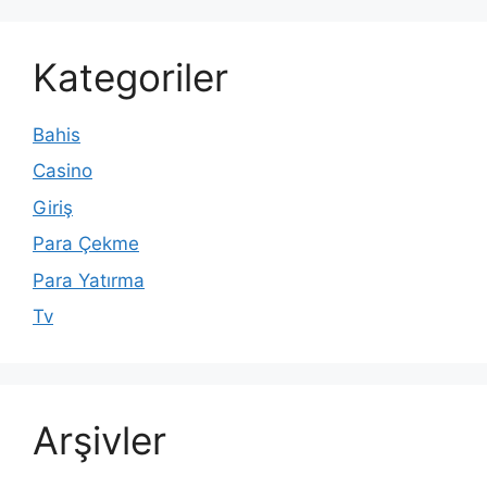
Kategoriler
Bahis
Casino
Giriş
Para Çekme
Para Yatırma
Tv
Arşivler