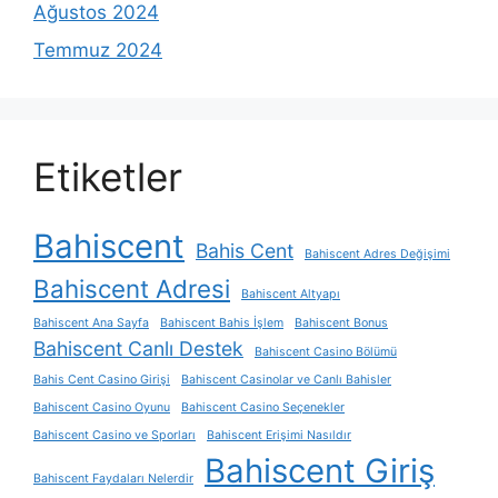
Ağustos 2024
Temmuz 2024
Etiketler
Bahiscent
Bahis Cent
Bahiscent Adres Değişimi
Bahiscent Adresi
Bahiscent Altyapı
Bahiscent Ana Sayfa
Bahiscent Bahis İşlem
Bahiscent Bonus
Bahiscent Canlı Destek
Bahiscent Casino Bölümü
Bahis Cent Casino Girişi
Bahiscent Casinolar ve Canlı Bahisler
Bahiscent Casino Oyunu
Bahiscent Casino Seçenekler
Bahiscent Casino ve Sporları
Bahiscent Erişimi Nasıldır
Bahiscent Giriş
Bahiscent Faydaları Nelerdir