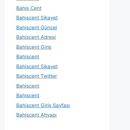
Bahis Cent
Bahiscent Şikayet
Bahiscent Güncel
Bahiscent Adresi
Bahiscent Giriş
Bahiscent
Bahiscent Şikayet
Bahiscent Twitter
Bahiscent
Bahiscent
Bahiscent Giriş Sayfası
Bahiscent Altyapı