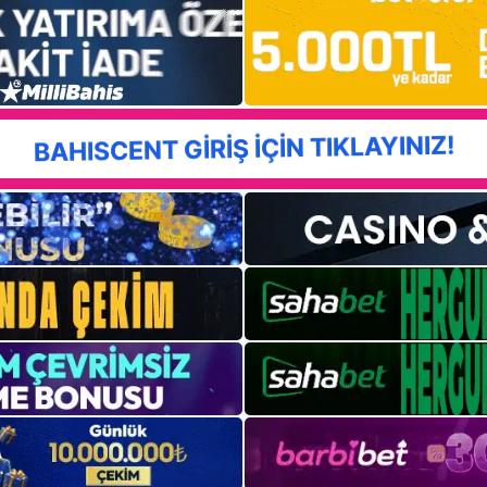
BAHISCENT GİRİŞ İÇİN TIKLAYINIZ!