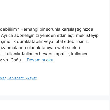
debilirim? Herhangi bir sorunla karşılaştığınızda
. Ayrıca aboneliğinizi yeniden etkinleştirmek isteyip
şimdilik duraklatabilir veya iptal edebilirsiniz.
r kazanmalarına olanak tanıyan web siteleri
ıl kullanılır Kullanıcı hesabı kapatılır, kullanıcı
az vb. Çoğu …
Devamını oku
nlar
,
Bahiscent Şikayet