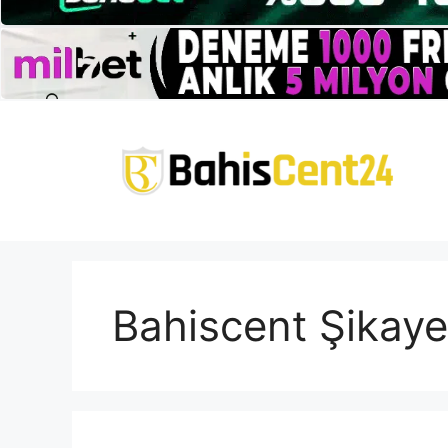
İçeriğe
atla
Bahiscent Şikaye