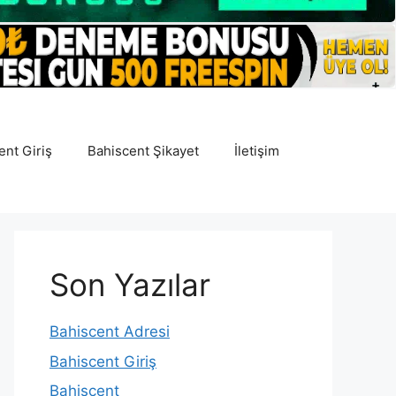
ent Giriş
Bahiscent Şikayet
İletişim
Son Yazılar
Bahiscent Adresi
Bahiscent Giriş
Bahiscent