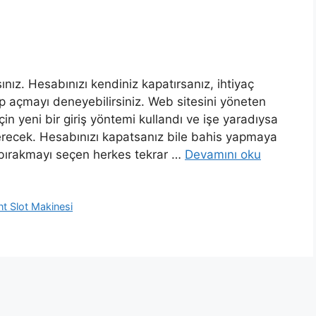
ız. Hesabınızı kendiniz kapatırsanız, ihtiyaç
 açmayı deneyebilirsiniz. Web sitesini yöneten
çin yeni bir giriş yöntemi kullandı ve işe yaradıysa
erecek. Hesabınızı kapatsanız bile bahis yapmaya
 bırakmayı seçen herkes tekrar …
Devamını oku
t Slot Makinesi