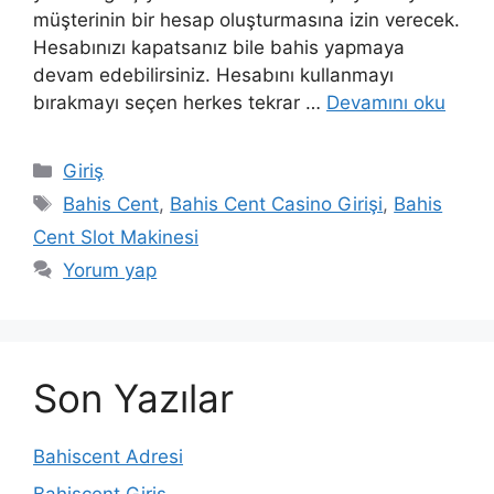
müşterinin bir hesap oluşturmasına izin verecek.
Hesabınızı kapatsanız bile bahis yapmaya
devam edebilirsiniz. Hesabını kullanmayı
bırakmayı seçen herkes tekrar …
Devamını oku
Kategoriler
Giriş
Etiketler
Bahis Cent
,
Bahis Cent Casino Girişi
,
Bahis
Cent Slot Makinesi
Yorum yap
Son Yazılar
Bahiscent Adresi
Bahiscent Giriş