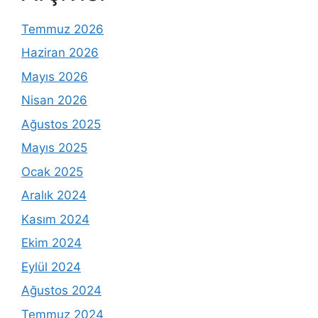
Temmuz 2026
Haziran 2026
Mayıs 2026
Nisan 2026
Ağustos 2025
Mayıs 2025
Ocak 2025
Aralık 2024
Kasım 2024
Ekim 2024
Eylül 2024
Ağustos 2024
Temmuz 2024