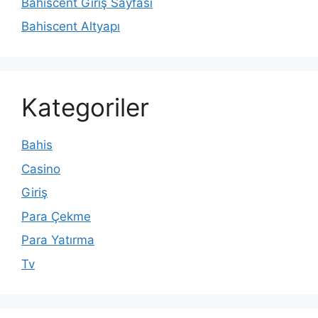
Bahiscent Giriş Sayfası
Bahiscent Altyapı
Kategoriler
Bahis
Casino
Giriş
Para Çekme
Para Yatırma
Tv