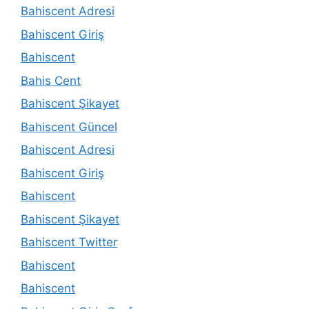
Bahiscent Adresi
Bahiscent Giriş
Bahiscent
Bahis Cent
Bahiscent Şikayet
Bahiscent Güncel
Bahiscent Adresi
Bahiscent Giriş
Bahiscent
Bahiscent Şikayet
Bahiscent Twitter
Bahiscent
Bahiscent