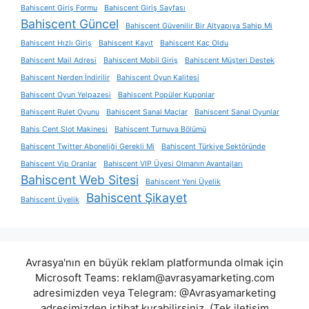
Bahiscent Giriş Formu
Bahiscent Giriş Sayfası
Bahiscent Güncel
Bahiscent Güvenilir Bir Altyapıya Sahip Mi
Bahiscent Hızlı Giriş
Bahiscent Kayıt
Bahiscent Kaç Oldu
Bahiscent Mail Adresi
Bahiscent Mobil Giriş
Bahiscent Müşteri Destek
Bahiscent Nerden İndirilir
Bahiscent Oyun Kalitesi
Bahiscent Oyun Yelpazesi
Bahiscent Popüler Kuponlar
Bahiscent Rulet Oyunu
Bahiscent Sanal Maçlar
Bahiscent Sanal Oyunlar
Bahis Cent Slot Makinesi
Bahiscent Turnuva Bölümü
Bahiscent Twitter Aboneliği Gerekli Mi
Bahiscent Türkiye Sektöründe
Bahiscent Vip Oranlar
Bahiscent VIP Üyesi Olmanın Avantajları
Bahiscent Web Sitesi
Bahiscent Yeni Üyelik
Bahiscent Şikayet
Bahiscent Üyelik
Avrasya'nın en büyük reklam platformunda olmak için
Microsoft Teams:
reklam@avrasyamarketing.com
adresimizden veya Telegram: @Avrasyamarketing
adresimizden irtibat kurabilirsiniz. (Tek iletişim