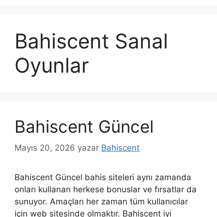
Bahiscent Sanal
Oyunlar
Bahiscent Güncel
Mayıs 20, 2026
yazar
Bahiscent
Bahiscent Güncel bahis siteleri aynı zamanda
onları kullanan herkese bonuslar ve fırsatlar da
sunuyor. Amaçları her zaman tüm kullanıcılar
için web sitesinde olmaktır. Bahiscent iyi