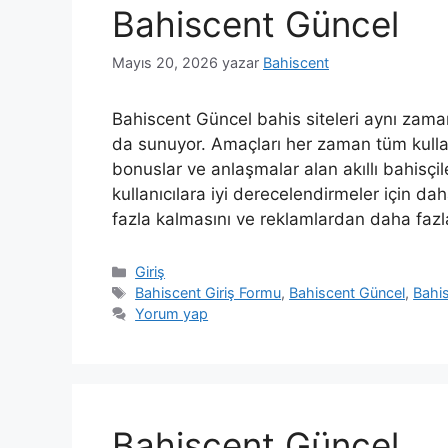
Bahiscent Güncel
Mayıs 20, 2026
yazar
Bahiscent
Bahiscent Güncel bahis siteleri aynı zaman
da sunuyor. Amaçları her zaman tüm kullanı
bonuslar ve anlaşmalar alan akıllı bahisçil
kullanıcılara iyi derecelendirmeler için da
fazla kalmasını ve reklamlardan daha faz
Kategoriler
Giriş
Etiketler
Bahiscent Giriş Formu
,
Bahiscent Güncel
,
Bahi
Yorum yap
Bahiscent Güncel