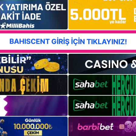
BAHISCENT GİRİŞ İÇİN TIKLAYINIZ!