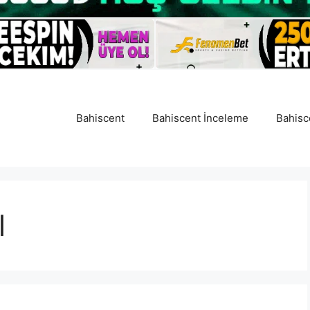
Bahiscent
Bahiscent İnceleme
Bahisc
l